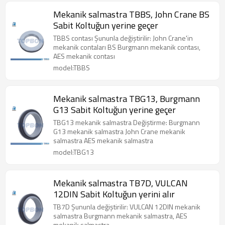
Mekanik salmastra TBBS, John Crane BS
Sabit Koltuğun yerine geçer
TBBS contası Şununla değiştirilir: John Crane'in
mekanik contaları BS Burgmann mekanik contası,
AES mekanik contası
model:TBBS
Mekanik salmastra TBG13, Burgmann
G13 Sabit Koltuğun yerine geçer
TBG13 mekanik salmastra Değiştirme: Burgmann
G13 mekanik salmastra John Crane mekanik
salmastra AES mekanik salmastra
model:TBG13
Mekanik salmastra TB7D, VULCAN
12DIN Sabit Koltuğun yerini alır
TB7D Şununla değiştirilir: VULCAN 12DIN mekanik
salmastra Burgmann mekanik salmastra, AES
mekanik salmastra