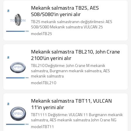
Mekanik salmastra TB25, AES
S08/S080'in yerini alır
TB25 mekanik salmastranın değiştirilmesi: AES
S08/S080 Mekanik salmastra VULCAN 25
model:TB25
Mekanik salmastra TBL210, John Crane
2100'ün yerini alır
TBL210 Değiştirme: John Crane M mekanik
salmastra, Burgmann mekanik salmastra, AES
mekanik salmastra
model:TBL210
Mekanik salmastra TBT11, VULCAN
11'in yerini alır
TBT1111 Değiştirme: VULCAN 11 Burgmann mekanik
salmastra, AES mekanik salmastra John Crane NG
model:TBT11