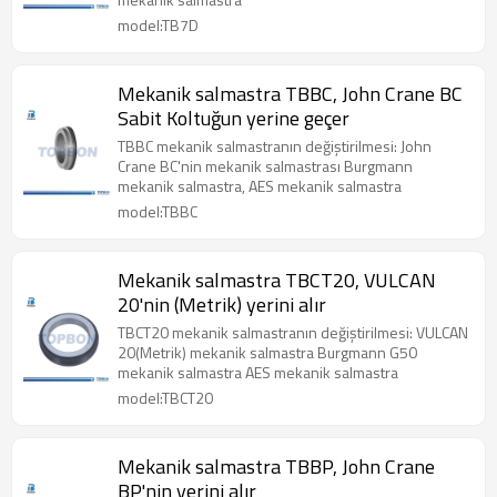
model:TB7D
Mekanik salmastra TBBC, John Crane BC
Sabit Koltuğun yerine geçer
TBBC mekanik salmastranın değiştirilmesi: John
Crane BC'nin mekanik salmastrası Burgmann
mekanik salmastra, AES mekanik salmastra
model:TBBC
Mekanik salmastra TBCT20, VULCAN
20'nin (Metrik) yerini alır
TBCT20 mekanik salmastranın değiştirilmesi: VULCAN
20(Metrik) mekanik salmastra Burgmann G50
mekanik salmastra AES mekanik salmastra
model:TBCT20
Mekanik salmastra TBBP, John Crane
BP'nin yerini alır